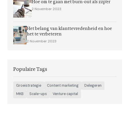
Hoe om te gaan met burn-out als zzp'er
2 November 2023
Het belang van klanttevredenheid en hoe
het te verbeteren
2 November 2023
Populaire Tags
Groeistrategie
Content marketing
Delegeren
MKB
Scale-ups
Venture capital