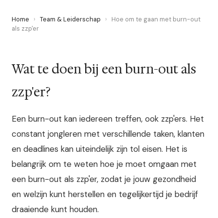
Home
›
Team & Leiderschap
›
Hoe om te gaan met burn-out
als zzp'er
Wat te doen bij een burn-out als
zzp'er?
Een burn-out kan iedereen treffen, ook zzp'ers. Het
constant jongleren met verschillende taken, klanten
en deadlines kan uiteindelijk zijn tol eisen. Het is
belangrijk om te weten hoe je moet omgaan met
een burn-out als zzp'er, zodat je jouw gezondheid
en welzijn kunt herstellen en tegelijkertijd je bedrijf
draaiende kunt houden.