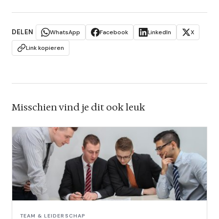
DELEN
WhatsApp
Facebook
LinkedIn
X
Link kopieren
Misschien vind je dit ook leuk
TEAM & LEIDERSCHAP