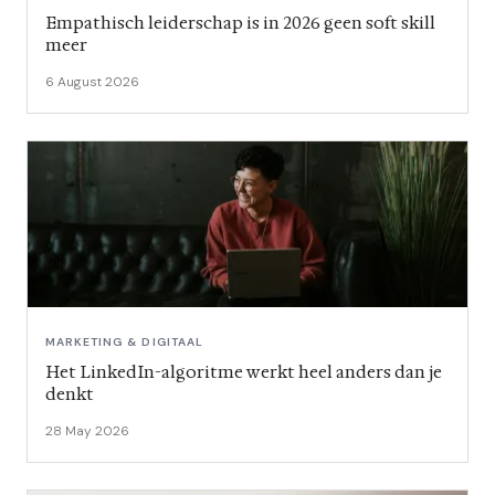
Empathisch leiderschap is in 2026 geen soft skill
meer
6 August 2026
MARKETING & DIGITAAL
Het LinkedIn-algoritme werkt heel anders dan je
denkt
28 May 2026