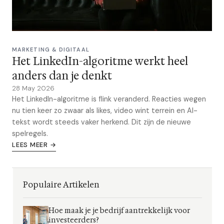
MARKETING & DIGITAAL
Het LinkedIn-algoritme werkt heel
anders dan je denkt
28 May 2026
Het LinkedIn-algoritme is flink veranderd. Reacties wegen
nu tien keer zo zwaar als likes, video wint terrein en AI-
tekst wordt steeds vaker herkend. Dit zijn de nieuwe
spelregels.
LEES MEER →
Populaire Artikelen
Hoe maak je je bedrijf aantrekkelijk voor
investeerders?